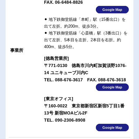
FAX. 06-6484-8826
Google Map
⚫︎ 地下鉄御堂筋線「本町」駅（15番出口）を
出て左折。約200m、徒歩3分。
⚫︎ 地下鉄御堂筋線「心斎橋」駅（3番出口）を
出て左折、5本目を左折、2本目を右折。約
400m、徒歩5分。
事業所
[徳島営業所]
〒771-0130 徳島市川内町加賀須野1076-
14 ユニキューブ川内C
TEL. 088-676-3617 FAX. 088-676-3618
Google Map
[東京オフィス]
〒160-0022 東京都新宿区新宿5丁目1番
13号 新宿MOAビル2F
TEL. 090-2306-8908
Google Map