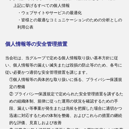
上記に挙げるすべての個人情報
・ウェブサイトやサービスの最適化
・皆様との最適なコミュニケーションのための分析としの
利用公表
個人情報等の安全管理措置
当会社は、当グループで定める個人情報取り扱い基本方針に従
い、個人情報等の漏えい滅失または毀損の防止等のため、各号に
従い必要かつ適切な安全管理措置を講じます。
①個人情報等の具体的な取り扱いに係る、プライバシー保護規
定の整備
② プライバシー保護規定で定められた安全管理措置を講ずるた
めの組織体制、規律に従った運用の状況を確認するための手
段、漏えい等事案が発生または兆候を把握した場合に適切かつ
迅速に対応するための体制を整備、およびこれらの措置の継続
的な評価、見直しおよび改善