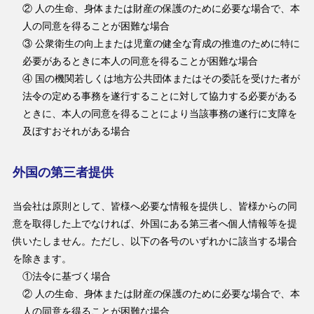
② 人の生命、身体または財産の保護のために必要な場合で、本
人の同意を得ることが困難な場合
③ 公衆衛生の向上または児童の健全な育成の推進のために特に
必要があるときに本人の同意を得ることが困難な場合
④ 国の機関若しくは地方公共団体またはその委託を受けた者が
法令の定める事務を遂行することに対して協力する必要がある
ときに、本人の同意を得ることにより当該事務の遂行に支障を
及ぼすおそれがある場合
外国の第三者提供
当会社は原則として、皆様へ必要な情報を提供し、皆様からの同
意を取得した上でなければ、外国にある第三者へ個人情報等を提
供いたしません。ただし、以下の各号のいずれかに該当する場合
を除きます。
①法令に基づく場合
② 人の生命、身体または財産の保護のために必要な場合で、本
人の同意を得ることが困難な場合