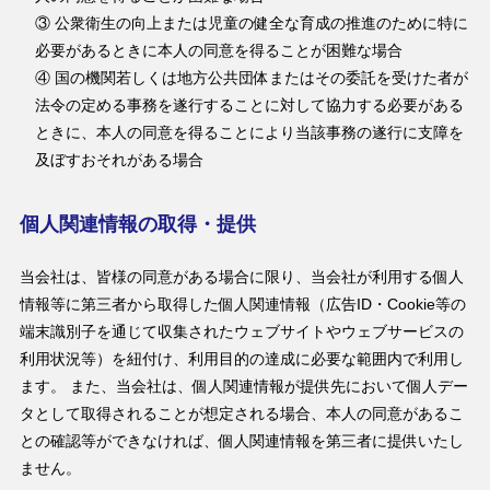
③ 公衆衛生の向上または児童の健全な育成の推進のために特に
必要があるときに本人の同意を得ることが困難な場合
④ 国の機関若しくは地方公共団体またはその委託を受けた者が
法令の定める事務を遂行することに対して協力する必要がある
ときに、本人の同意を得ることにより当該事務の遂行に支障を
及ぼすおそれがある場合
個人関連情報の取得・提供
当会社は、皆様の同意がある場合に限り、当会社が利用する個人
情報等に第三者から取得した個人関連情報（広告ID・Cookie等の
端末識別子を通じて収集されたウェブサイトやウェブサービスの
利用状況等）を紐付け、利用目的の達成に必要な範囲内で利用し
ます。 また、当会社は、個人関連情報が提供先において個人デー
タとして取得されることが想定される場合、本人の同意があるこ
との確認等ができなければ、個人関連情報を第三者に提供いたし
ません。