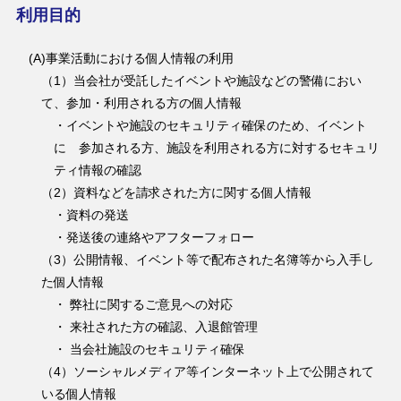
利用目的
(A)事業活動における個人情報の利用
（1）当会社が受託したイベントや施設などの警備におい
て、参加・利用される方の個人情報
・イベントや施設のセキュリティ確保のため、イベント
に 参加される方、施設を利用される方に対するセキュリ
ティ情報の確認
（2）資料などを請求された方に関する個人情報
・資料の発送
・発送後の連絡やアフターフォロー
（3）公開情報、イベント等で配布された名簿等から入手し
た個人情報
・ 弊社に関するご意見への対応
・ 来社された方の確認、入退館管理
・ 当会社施設のセキュリティ確保
（4）ソーシャルメディア等インターネット上で公開されて
いる個人情報