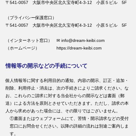
〒541-0057 大阪市中央区北久宝寺町4-3-12 小原５ビル 5F
（プライバシー保護窓口）
〒541-0057 大阪市中央区北久宝寺町4-3-12 小原５ビル 5F
（インターネット窓口） ✉ info@dream-keibi.com
（ホームページ） https://dream-keibi.com
情報等の開示などの手続について
個人情報等に関する利用目的の通知、内容の開示、訂正・追加・
削除、利用停止・消去は、次の手続きによりご請求ください。な
お、これらのご請求に対する当会社からの開示などは書面（郵
送）による方法を原則とさせていただきます。ただし、請求の本
人から求めがあった場合には、その限りではございません。
①書面またはウェブフォームにて、苦情・開示請求などの受付
窓口にお問合せください。以降の詳細の流れは別途ご案内しま
す。