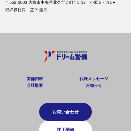
〒553-0003 大阪市中央区北久宝寺町4-3-12 小原５ビル5F
取締役社長 堂下 圭治
警備内容
代表メッセージ
会社概要
お知らせ
お問い合わせ
採用情報