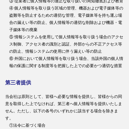
③ 従業者に個人情報等の適正な取り扱いの周知徹底および教育
④ 個人情報等を取り扱う区域の管理、機器および電子媒体等の
盗難等を防止するための適切な管理、電子媒体等を持ち運ぶ場
合の漏えい等の防止、個人情報等の適切な削除および機器・電
子媒体等の廃棄
⑤ 情報システムを使用して個人情報等を取り扱う場合のアクセ
ス制御、アクセス者の識別と認証、外部からの不正アクセス等
の防止、情報システムの使用に伴う漏えい等の防止
⑥ 外国において個人情報等を取り扱う場合、当該外国の個人情
報の保護に関する制度等を把握した上での必要かつ適切な措置
第三者提供
当会社は原則として、皆様へ必要な情報を提供し、皆様からの同
意を取得した上でなければ、第三者へ個人情報等を提供いたしま
せん。ただし、以下の各号のいずれかに該当する場合を除きま
す。
①法令に基づく場合