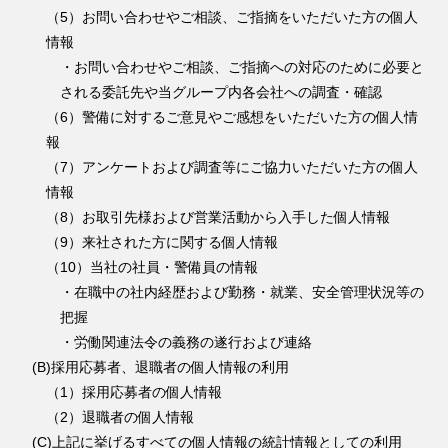
（5）お問い合わせやご相談、ご指摘をいただいた方の個人
情報
・お問い合わせやご相談、ご指摘への対応のために必要と
される委託先や当グループ内各会社への調査・確認
（6）警備に対するご意見やご感想をいただいた方の個人情
報
（7）アンケートおよび調査等にご協力いただいた方の個人
情報
（8）お取引先様および営業活動から入手した個人情報
（9）来社された方に関する個人情報
（10）当社の社員・警備員の情報
・在職中の社内経歴および勤務・就業、安全管理状況等の
把握
・労働関連法令の義務の遂行および連絡
(B)採用応募者、退職者の個人情報の利用
（1）採用応募者の個人情報
（2）退職者の個人情報
(C)上記に挙げるすべての個人情報の統計情報としての利用